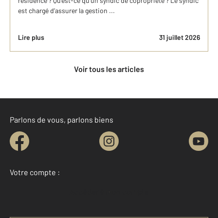
résidence ? Qu’est-ce qu’un syndic de copropriété ? Le syndic
est chargé d’assurer la gestion ...
Lire plus
31 juillet 2026
Voir tous les articles
Parlons de vous, parlons biens
Votre compte :
Accéder à mon compte