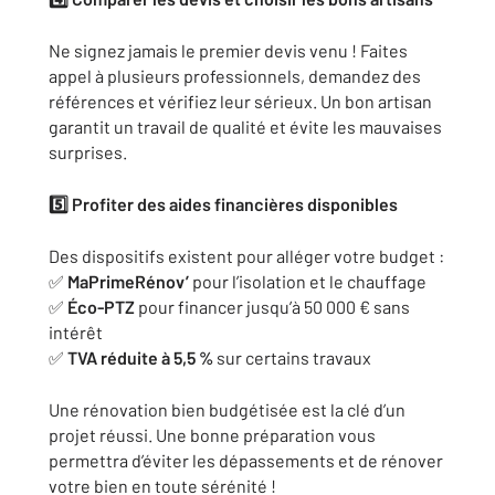
Ne signez jamais le premier devis venu ! Faites
appel à plusieurs professionnels, demandez des
références et vérifiez leur sérieux. Un bon artisan
garantit un travail de qualité et évite les mauvaises
surprises.
5️
⃣ Profiter des aides financières disponibles
Des dispositifs existent pour alléger votre budget :
✅
MaPrimeRénov’
pour l’isolation et le chauffage
✅
Éco-PTZ
pour financer jusqu’à 50 000 € sans
intérêt
✅
TVA réduite à 5,5 %
sur certains travaux
Une rénovation bien budgétisée est la clé d’un
projet réussi. Une bonne préparation vous
permettra d’éviter les dépassements et de rénover
votre bien en toute sérénité !