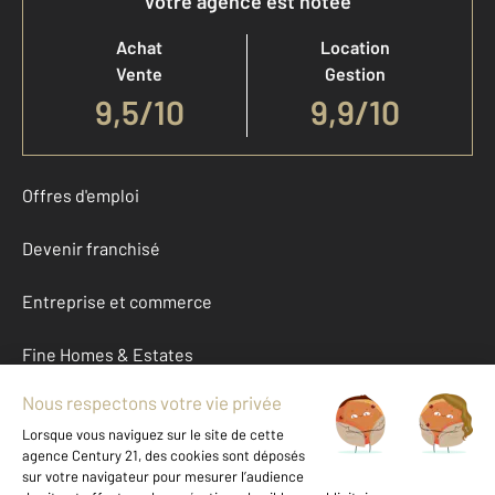
Votre agence est notée
Achat
Location
Vente
Gestion
9,5
/
10
9,9/10
Offres d'emploi
Devenir franchisé
Entreprise et commerce
Fine Homes & Estates
À propos
International