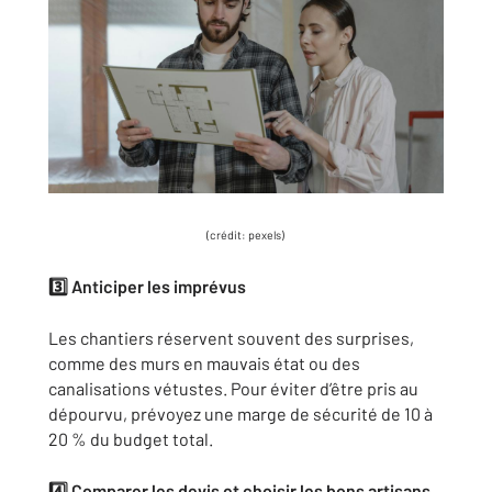
(crédit: pexels)
3️
⃣ Anticiper les imprévus
Les chantiers réservent souvent des surprises,
comme des murs en mauvais état ou des
canalisations vétustes. Pour éviter d’être pris au
dépourvu, prévoyez une marge de sécurité de 10 à
20 % du budget total.
4️
⃣ Comparer les devis et choisir les bons artisans