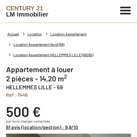
CENTURY 21
LM Immobilier
Accueil
Location
Location Appartement
Location Appartement Nord (59)
Location Appartement HELLEMMES LILLE (59260)
Appartement à louer
2
2 pièces - 14,20 m
HELLEMMES LILLE - 59
Ref : 1446
500 €
par mois charges comprises
61 avis (location/gestion) : 9,9/10