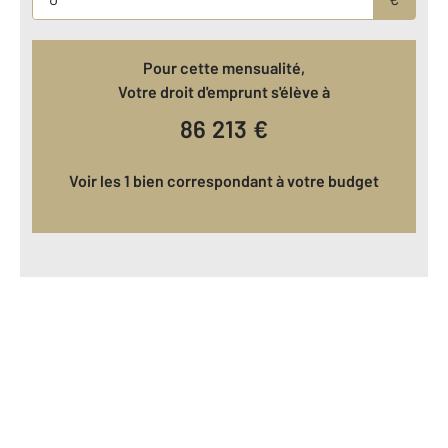
Pour cette mensualité,
Votre droit d'emprunt s'élève à
86 213
€
Voir les 1 bien correspondant à votre budget