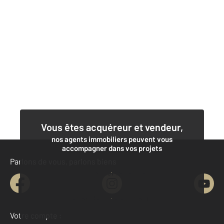
Vous êtes acquéreur et vendeur,
nos agents immobiliers peuvent vous
accompagner dans vos projets
Parlons de vous, parlons biens
Contacter l'agence
Demander une estimation
Votre compte :