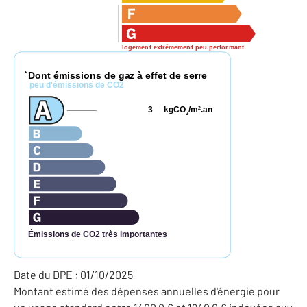
logement extrêmement peu performant
Dont émissions de gaz à effet de serre
*
peu d'émissions de CO2
3
kgCO
/m
.an
2
2
Émissions de CO2 très importantes
Date du DPE : 01/10/2025
Montant estimé des dépenses annuelles d'énergie pour