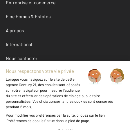
Entreprise et commerce
Fine Homes & Estates
À propos
International
Nous contacter
Mentions légales & CGU et Barèmes d'honoraires
Données personnelles
Gestionnaire des cookies
Autres appartements a louer à HELLEMMES LILLE (59260)