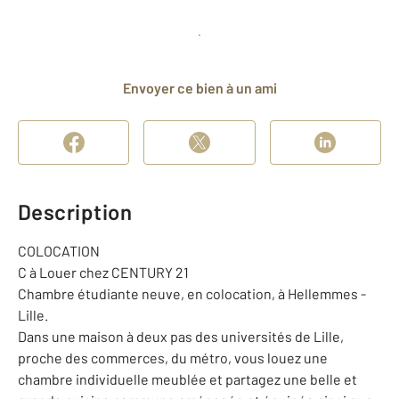
Planifier une visite
et déposer un dossier
Envoyer ce bien à un ami
Description
COLOCATION
C à Louer chez CENTURY 21
Chambre étudiante neuve, en colocation, à Hellemmes -
Lille.
Dans une maison à deux pas des universités de Lille,
proche des commerces, du métro, vous louez une
chambre individuelle meublée et partagez une belle et