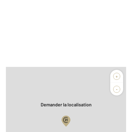
Afficher sur la carte :
+
Agence
-
Demander la localisation
Vue globale