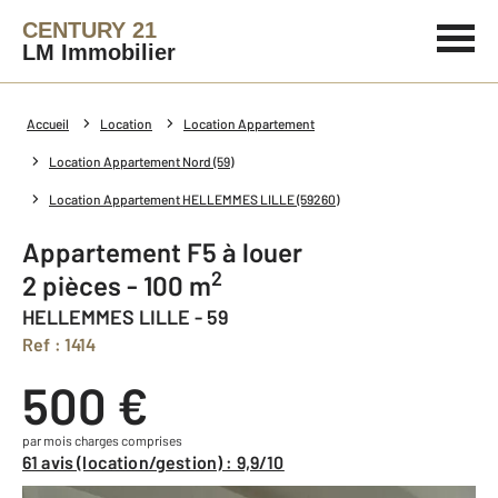
CENTURY 21
LM Immobilier
Accueil
Location
Location Appartement
Location Appartement Nord (59)
Location Appartement HELLEMMES LILLE (59260)
Appartement F5 à louer
2
2 pièces - 100 m
HELLEMMES LILLE - 59
Ref : 1414
500 €
par mois charges comprises
61 avis (location/gestion) : 9,9/10