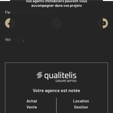
nos agents immobiliers peuvent vous
accompagner dans vos projets
Parlons de vous, parlons biens
Contacter l'agence
Demander une estimation
Votre compte :
Accéder à mon compte
Votre agence est notée
Achat
Location
Vente
Gestion